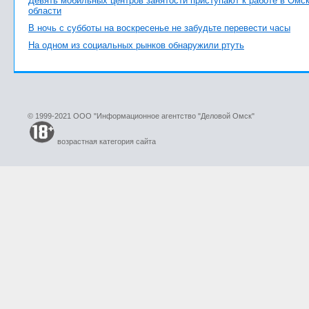
Девять мобильных центров занятости приступают к работе в Омс
области
В ночь с субботы на воскресенье не забудьте перевести часы
На одном из социальных рынков обнаружили ртуть
© 1999-2021 ООО "Информационное агентство "Деловой Омск"
возрастная категория сайта