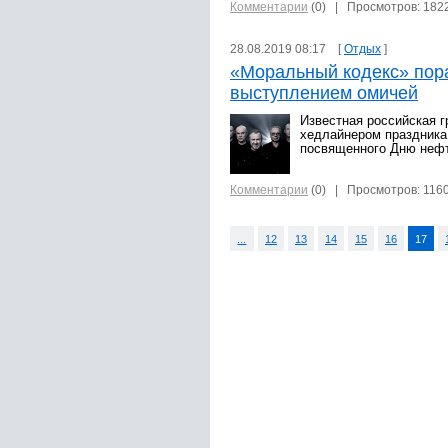
Комментарии
(0)
| Просмотров: 182
28.08.2019 08:17 [
Отдых
]
«Моральный кодекс» пор
выступлением омичей
Известная российская г
хедлайнером праздника
посвященного Дню нефт
Комментарии
(0)
| Просмотров: 116
...
12
13
14
15
16
17