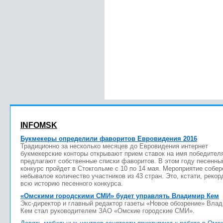
INFOMSK
Букмекеры определили фаворитов Евровидения 2016
Традиционно за несколько месяцев до Евровидения интернет
букмекерские конторы открывают прием ставок на имя победител
предлагают собственные списки фаворитов. В этом году песенны
конкурс пройдет в Стокгольме с 10 по 14 мая. Мероприятие собер
небывалое количество участников из 43 стран. Это, кстати, рекор
всю историю песенного конкурса.
«Омскими городскими СМИ» будет управлять Владимир Кем
Экс-директор и главный редактор газеты «Новое обозрение» Вла
Кем стал руководителем ЗАО «Омские городские СМИ».