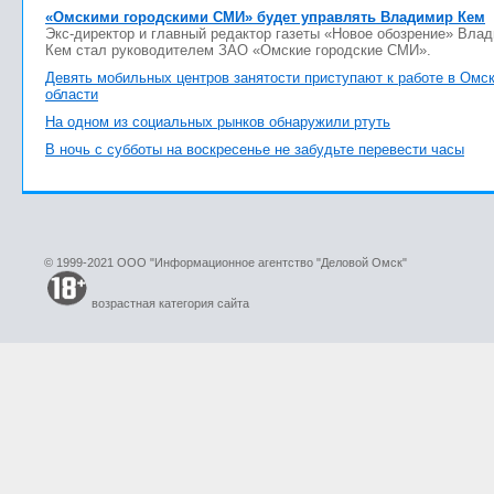
«Омскими городскими СМИ» будет управлять Владимир Кем
Экс-директор и главный редактор газеты «Новое обозрение» Вла
Кем стал руководителем ЗАО «Омские городские СМИ».
Девять мобильных центров занятости приступают к работе в Омс
области
На одном из социальных рынков обнаружили ртуть
В ночь с субботы на воскресенье не забудьте перевести часы
© 1999-2021 ООО "Информационное агентство "Деловой Омск"
возрастная категория сайта