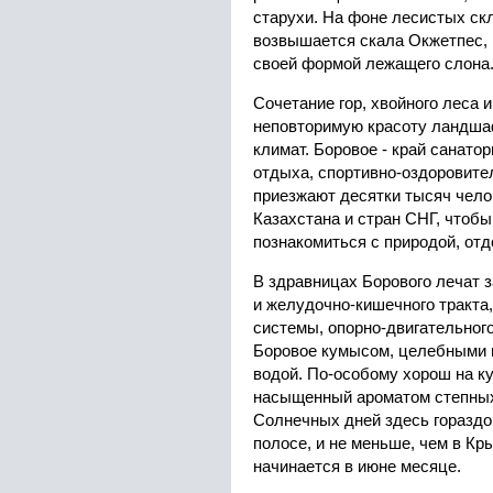
старухи. На фоне лесистых ск
возвышается скала Окжетпес, 
своей формой лежащего слона
Сочетание гор, хвойного леса и
неповторимую красоту ландша
климат. Боровое - край санато
отдыха, спортивно-оздоровите
приезжают десятки тысяч чело
Казахстана и стран СНГ, чтобы
познакомиться с природой, отд
В здравницах Борового лечат 
и желудочно-кишечного тракта
системы, опорно-двигательног
Боровое кумысом, целебными 
водой. По-особому хорош на ку
насыщенный ароматом степных 
Солнечных дней здесь гораздо
полосе, и не меньше, чем в Кр
начинается в июне месяце.