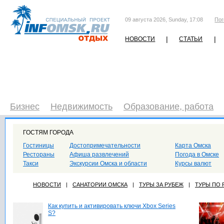
09 августа 2026, Sunday, 17:08
Пог
|
|
НОВОСТИ
СТАТЬИ
Бизнес
Недвижимость
Образование, работа
ГОСТЯМ ГОРОДА
Гостиницы
Достопримечательности
Карта Омска
Рестораны
Афиша развлечений
Погода в Омске
Такси
Экскурсии Омска и области
Курсы валют
НОВОСТИ
|
САНАТОРИИ ОМСКА
|
ТУРЫ ЗА РУБЕЖ
|
ТУРЫ ПО
Как купить и активировать ключи Xbox Series
S?