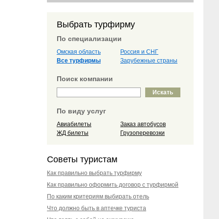
Выбрать турфирму
По специализации
Омская область
Россия и СНГ
Все турфирмы
Зарубежные страны
Поиск компании
По виду услуг
Авиабилеты
Заказ автобусов
ЖД билеты
Грузоперевозки
Советы туристам
Как правильно выбрать турфирму
Как правильно оформить договор с турфирмой
По каким критериям выбирать отель
Что должно быть в аптечке туриста