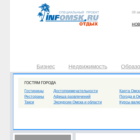
08 ав
НОВ
Бизнес
Недвижимость
Образо
ГОСТЯМ ГОРОДА
Гостиницы
Достопримечательности
Карта Омск
Рестораны
Афиша развлечений
Погода в О
Такси
Экскурсии Омска и области
Курсы вал