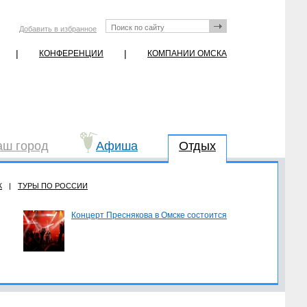
Добавить в избранное
|
|
КОНФЕРЕНЦИИ
КОМПАНИИ ОМСКА
аш город
Афиша
Отдых
Ж
|
ТУРЫ ПО РОССИИ
Концерт Преснякова в Омске состоится