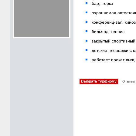
бар, горка
охраняемая автостоя
конференц-зал, кино
бильярд, теннис
закрытый спортивный
детские площадки с 
работает прокат лыж, 
Выбрать турфирму
Отзывы