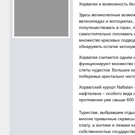
Хорватии и возможность бе
Здесь великолепные возможн
велосипедах и мотоциклах,
попутешествовать в горах, 
самостоятельно поплавать 
множество красивых подвод
обнаружить остатки затону
Хорватия считается одним 
функционируют множество 
слеты нудистов. Большое ко
побережье кристально чист
Хорватский курорт Naftala
нафталана – особого вида 
протяжении уже свыше 600 
Туристам, выбравшим отдых 
многие привычные сервисы 
плату, а зонтики и лежаки н
собственностью государства