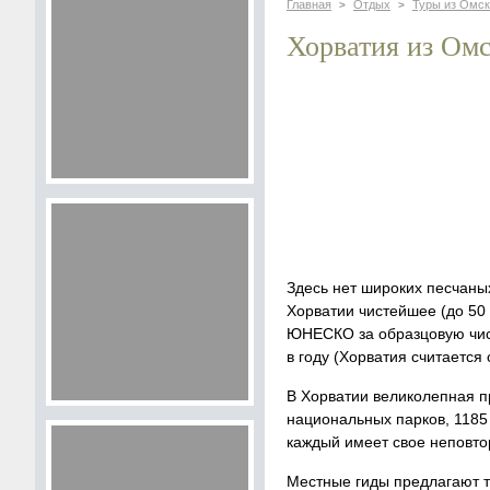
Главная
Отдых
Туры из Омск
>
>
Хорватия из Ом
Здесь нет широких песчаны
Хорватии чистейшее (до 50
ЮНЕСКО за образцовую чист
в году (Хорватия считается
В Хорватии великолепная п
национальных парков, 1185 
каждый имеет свое неповто
Местные гиды предлагают 