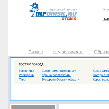
06 ав
НОВ
Бизнес
Недвижимость
Образо
ГОСТЯМ ГОРОДА
Гостиницы
Достопримечательности
Карта Омск
Рестораны
Афиша развлечений
Погода в О
Такси
Экскурсии Омска и области
Курсы вал