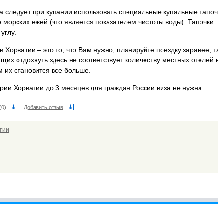
 следует при купании использовать специальные купальные тапочк
 морских ежей (что является показателем чистоты воды). Тапочки
углу.
 Хорватии – это то, что Вам нужно, планируйте поездку заранее, та
щих отдохнуть здесь не соответствует количеству местных отелей 
м их становится все больше.
рии Хорватии до 3 месяцев для граждан России виза не нужна.
(0)
Добавить отзыв
тии