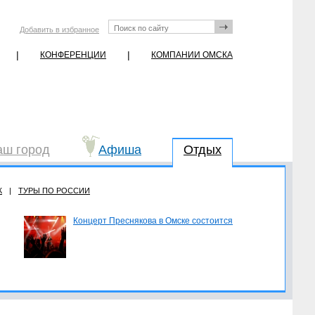
Добавить в избранное
|
|
КОНФЕРЕНЦИИ
КОМПАНИИ ОМСКА
аш город
Афиша
Отдых
Ж
|
ТУРЫ ПО РОССИИ
Концерт Преснякова в Омске состоится