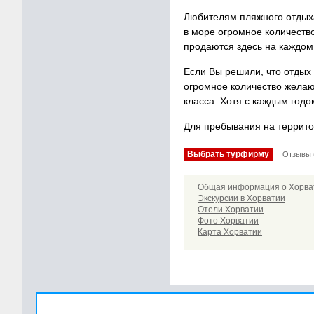
Любителям пляжного отдыха
в море огромное количество
продаются здесь на каждом 
Если Вы решили, что отдых в
огромное количество желаю
класса. Хотя с каждым годо
Для пребывания на террито
Выбрать турфирму
Отзывы
Общая информация о Хорва
Экскурсии в Хорватии
Отели Хорватии
Фото Хорватии
Карта Хорватии