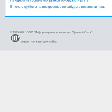
На одном из социальных рынков обнаружили ртуть
В ночь с субботы на воскресенье не забудьте перевести часы
© 1999-2021 ООО "Информационное агентство "Деловой Омск"
возрастная категория сайта