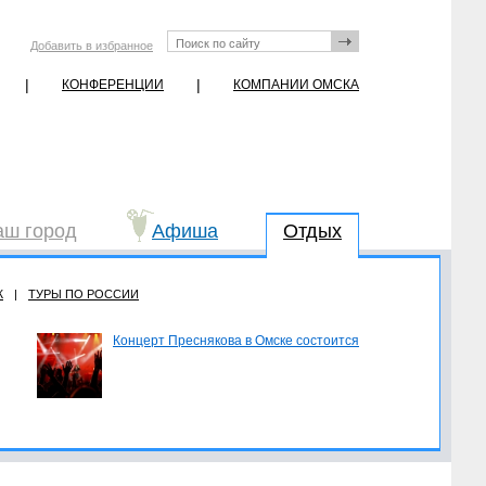
Добавить в избранное
|
|
КОНФЕРЕНЦИИ
КОМПАНИИ ОМСКА
аш город
Афиша
Отдых
Ж
|
ТУРЫ ПО РОССИИ
Концерт Преснякова в Омске состоится