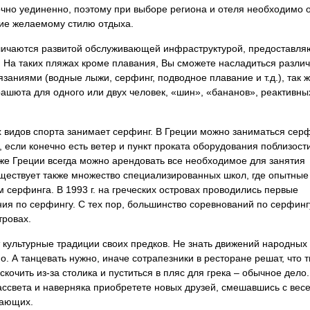
чно уединенно, поэтому при выборе региона и отеля необходимо 
вие желаемому стилю отдыха.
тличаются развитой обслуживающей инфраструктурой, предоставл
. На таких пляжах кроме плавания, Вы сможете насладиться разли
аниями (водные лыжи, серфинг, подводное плавание и т.д.), так ж
рашюта для одного или двух человек, «шин», «бананов», реактивны
 видов спорта занимает серфинг. В Греции можно заниматься сер
, если конечно есть ветер и пункт проката оборудования поблизост
же Греции всегда можно арендовать все необходимое для занятия
ествует также множество специализированных школ, где опытные
м серфинга. В 1993 г. на греческих островах проводились первые
я по серфингу. С тех пор, большинство соревнований по серфинг
тровах.
 культурные традиции своих предков. Не знать движений народных
о. А танцевать нужно, иначе сотрапезники в ресторане решат, что 
скочить из-за столика и пуститься в пляс для грека – обычное дело
ассвета и наверняка приобретете новых друзей, смешавшись с вес
хающих.