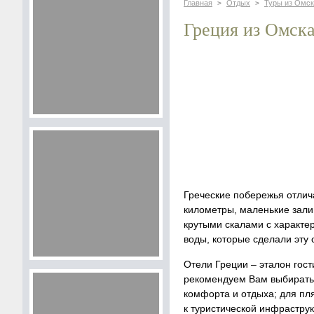
Главная
Отдых
Туры из Омск
>
>
Греция из Омск
Греческие побережья отлич
километры, маленькие зали
крутыми скалами с характе
воды, которые сделали эту 
Отели Греции – эталон гост
рекомендуем Вам выбирать 
комфорта и отдыха; для пля
к туристической инфраструк