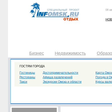
08 ав
НОВ
Бизнес
Недвижимость
Образо
ГОСТЯМ ГОРОДА
Гостиницы
Достопримечательности
Карта Омск
Рестораны
Афиша развлечений
Погода в О
Такси
Экскурсии Омска и области
Курсы вал