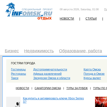
08 августа 2026, Saturday, 01:08
П
|
|
НОВОСТИ
СТАТЬИ
Бизнес
Недвижимость
Образование, работа
ГОСТЯМ ГОРОДА
Гостиницы
Достопримечательности
Карта Омска
Рестораны
Афиша развлечений
Погода в Омске
Такси
Экскурсии Омска и области
Курсы валют
НОВОСТИ
|
САНАТОРИИ ОМСКА
|
ТУРЫ ЗА РУБЕЖ
|
ТУРЫ ПО
Как купить и активировать ключи Xbox Series
S?