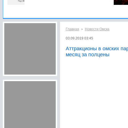
Главная
Новости Омска
>
03.09.2019 03:45
Аттракционы в омских па
месяц за полцены