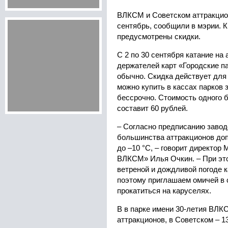
ВЛКСМ и Советском аттракцио
сентябрь, сообщили в мэрии. К
предусмотрены скидки.
С 2 по 30 сентября катание на
держателей карт «Городские па
обычно. Скидка действует для 
можно купить в кассах парков 
бессрочно. Стоимость одного 
составит 60 рублей.
– Согласно предписанию завод
большинства аттракционов доп
до –10 °C, – говорит директор
ВЛКСМ» Илья Очкин. – При это
ветреной и дождливой погоде к
поэтому приглашаем омичей в 
прокатиться на каруселях.
В в парке имени 30-летия ВЛКС
аттракционов, в Советском – 1