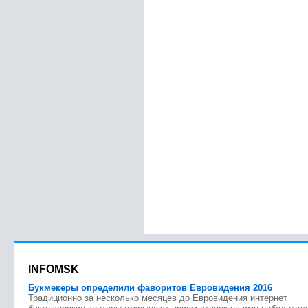
INFOMSK
Букмекеры определили фаворитов Евровидения 2016
Традиционно за несколько месяцев до Евровидения интернет