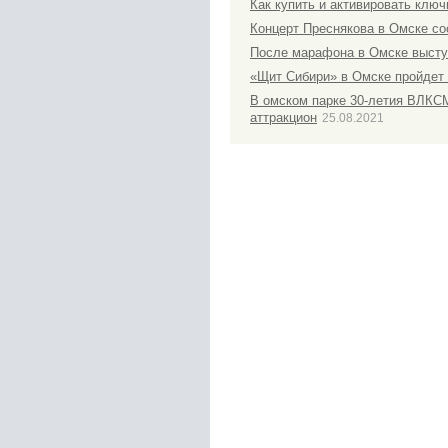
Как купить и активировать ключ
Концерт Преснякова в Омске со
После марафона в Омске выступя
«Щит Сибири» в Омске пройдет
В омском парке 30-летия ВЛКС
аттракцион
25.08.2021