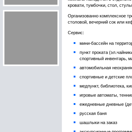
кровати, тумбочки, стол, стулья
Организованно комплексное тр
столовой, вечерний сок или ке
Сервис:
мини-бассейн на террито
пункт проката (эл.чайник
спортивный инвентарь, м
автомобильная неохраня
спортивные и детские п
медпункт, библиотека, ки
игровые автоматы, тенни
ежедневные дневные (дет
русская баня
шашлыки на заказ
экскурсионные программы