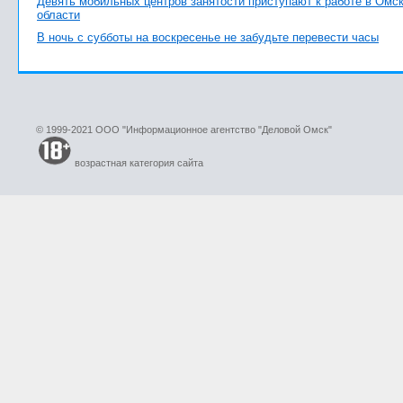
Девять мобильных центров занятости приступают к работе в Омс
области
В ночь с субботы на воскресенье не забудьте перевести часы
© 1999-2021 ООО "Информационное агентство "Деловой Омск"
возрастная категория сайта