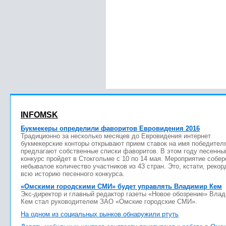
INFOMSK
Букмекеры определили фаворитов Евровидения 2016
Традиционно за несколько месяцев до Евровидения интернет
букмекерские конторы открывают прием ставок на имя победител
предлагают собственные списки фаворитов. В этом году песенны
конкурс пройдет в Стокгольме с 10 по 14 мая. Мероприятие собер
небывалое количество участников из 43 стран. Это, кстати, рекор
всю историю песенного конкурса.
«Омскими городскими СМИ» будет управлять Владимир Кем
Экс-директор и главный редактор газеты «Новое обозрение» Вла
Кем стал руководителем ЗАО «Омские городские СМИ».
На одном из социальных рынков обнаружили ртуть