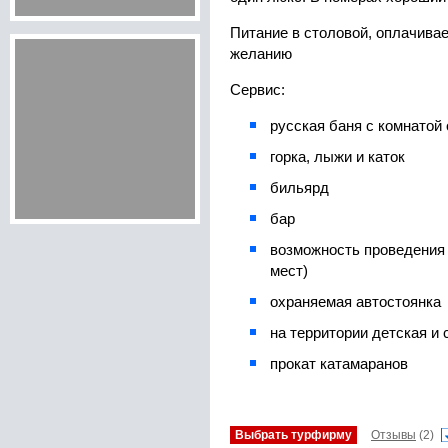
Питание в столовой, оплачива
желанию
Сервис:
русская баня с комнатой
горка, лыжи и каток
бильярд
бар
возможность проведения 
мест)
охраняемая автостоянка
на территории детская и
прокат катамаранов
Выбрать турфирму
Отзывы
(2)