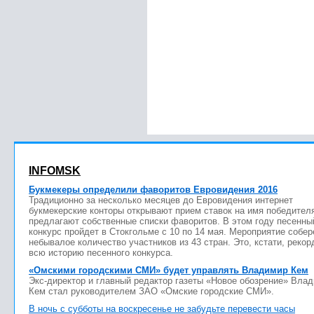
INFOMSK
Букмекеры определили фаворитов Евровидения 2016
Традиционно за несколько месяцев до Евровидения интернет
букмекерские конторы открывают прием ставок на имя победител
предлагают собственные списки фаворитов. В этом году песенны
конкурс пройдет в Стокгольме с 10 по 14 мая. Мероприятие собер
небывалое количество участников из 43 стран. Это, кстати, рекор
всю историю песенного конкурса.
«Омскими городскими СМИ» будет управлять Владимир Кем
Экс-директор и главный редактор газеты «Новое обозрение» Вла
Кем стал руководителем ЗАО «Омские городские СМИ».
В ночь с субботы на воскресенье не забудьте перевести часы