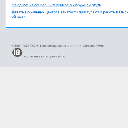
На одном из социальных рынков обнаружили ртуть
Девять мобильных центров занятости приступают к работе в Омс
области
© 1999-2021 ООО "Информационное агентство "Деловой Омск"
возрастная категория сайта