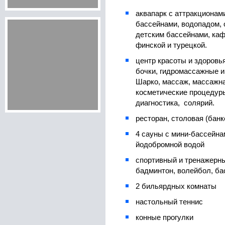
аквапарк с аттракционам
бассейнами, водопадом,
детским бассейнами, каф
финской и турецкой.
центр красоты и здоровь
бочки, гидромассажные 
Шарко, массаж, массажна
косметические процедур
диагностика, солярий.
ресторан, столовая (бан
4 сауны с мини-бассейна
йодобромной водой
спортивный и тренажерны
бадминтон, волейбол, ба
2 бильярдных комнаты
настольный теннис
конные прогулки