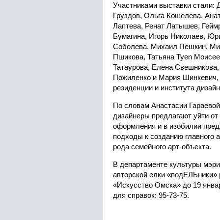
Участниками выставки стали: 
Груздов, Ольга Кошелева, Ана
Лаптева, Ренат Латышев, Гейм
Бумагина, Игорь Николаев, Юр
Соболева, Михаил Пешкин, Ми
Пшикова, Татьяна Tyen Моисее
Татаурова, Елена Свешникова,
Пожиленко и Мария Шинкевич, 
резиденции и института дизайн
По словам Анастасии Гараевой
дизайнеры предлагают уйти от 
оформления и в изобилии пре
подходы к созданию главного 
рода семейного арт-объекта.
В департаменте культуры мэри
авторской елки «подЕЛЬники» 
«Искусство Омска» до 19 январ
для справок: 95-73-75.