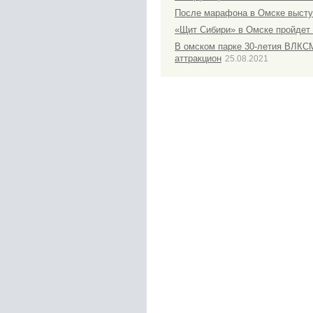
После марафона в Омске выступя
«Щит Сибири» в Омске пройдет
В омском парке 30-летия ВЛКС
аттракцион
25.08.2021