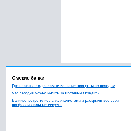
Омские банки
Где платят сегодня самые большие проценты по вкладам
Что сегодня можно купить за ипотечный кредит?
Банкиры встретились с журналистами и раскрыли все свои
профессиональные секреты