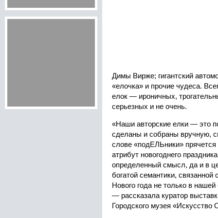
Димы Вирже; гигантский автом
«елочка» и прочие чудеса. Все
елок — ироничных, трогательн
серьезных и не очень.
«Наши авторские елки — это п
сделаны и собраны вручную, с
слове «подЕЛЬники» прячется 
атрибут новогоднего праздника
определенный смысл, да и в ц
богатой семантики, связанной
Нового года не только в нашей 
— рассказала куратор выставк
Городского музея «Искусство 