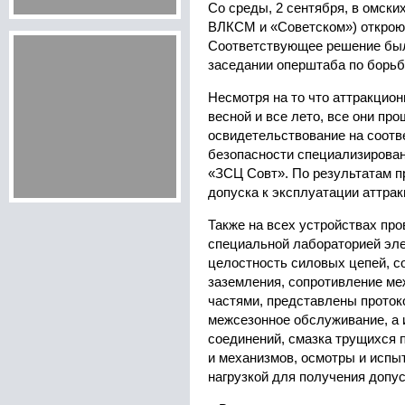
Со среды, 2 сентября, в омски
ВЛКСМ и «Советском») открою
Соответствующее решение был
заседании оперштаба по борьб
Несмотря на то что аттракцион
весной и все лето, все они пр
освидетельствование на соотв
безопасности специализирова
«ЗСЦ Совт». По результатам 
допуска к эксплуатации аттрак
Также на всех устройствах пр
специальной лабораторией эле
целостность силовых цепей, с
заземления, сопротивление м
частями, представлены прото
межсезонное обслуживание, а 
соединений, смазка трущихся 
и механизмов, осмотры и испы
нагрузкой для получения допус