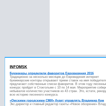
INFOMSK
Букмекеры определили фаворитов Евровидения 2016
Традиционно за несколько месяцев до Евровидения интернет
букмекерские конторы открывают прием ставок на имя победител
предлагают собственные списки фаворитов. В этом году песенны
конкурс пройдет в Стокгольме с 10 по 14 мая. Мероприятие собер
небывалое количество участников из 43 стран. Это, кстати, рекор
всю историю песенного конкурса.
«Омскими городскими СМИ» будет управлять Владимир Кем
Экс-директор и главный редактор газеты «Новое обозрение» Вла