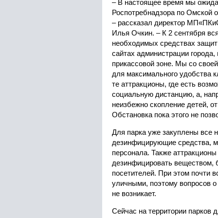
– В настоящее время мы ожид
Роспотребнадзора по Омской о
– рассказал директор МП«ПКи
Илья Очкин. – К 2 сентября вс
необходимых средствах защит
сайтах администрации города, 
прикассовой зоне. Мы со свое
для максимального удобства к
те аттракционы, где есть возм
социальную дистанцию, а, напр
неизбежно скопление детей, от
Обстановка пока этого не позв
Для парка уже закуплены все
дезинфицирующие средства, ма
персонала. Также аттракционы
дезинфицировать веществом, 
посетителей. При этом почти 
уличными, поэтому вопросов о
не возникает.
Сейчас на территории парков д