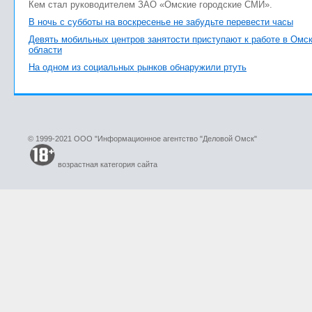
Кем стал руководителем ЗАО «Омские городские СМИ».
В ночь с субботы на воскресенье не забудьте перевести часы
Девять мобильных центров занятости приступают к работе в Омс
области
На одном из социальных рынков обнаружили ртуть
© 1999-2021 ООО "Информационное агентство "Деловой Омск"
возрастная категория сайта