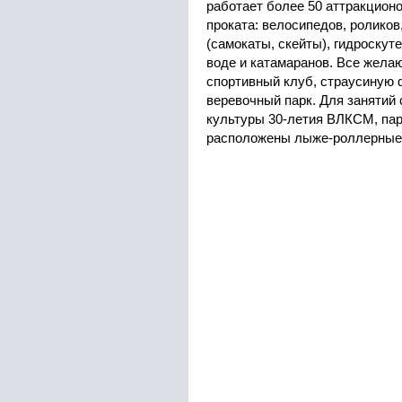
работает более 50 аттракционо
проката: велосипедов, роликов
(самокаты, скейты), гидроскут
воде и катамаранов. Все желаю
спортивный клуб, страусиную 
веревочный парк. Для занятий 
культуры 30-летия ВЛКСМ, пар
расположены лыже-роллерные