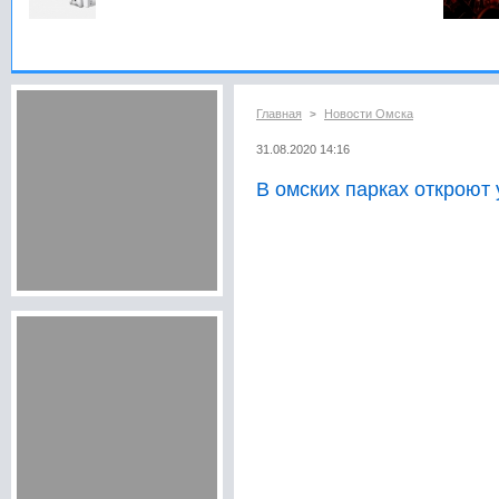
Главная
Новости Омска
>
31.08.2020 14:16
В омских парках откроют