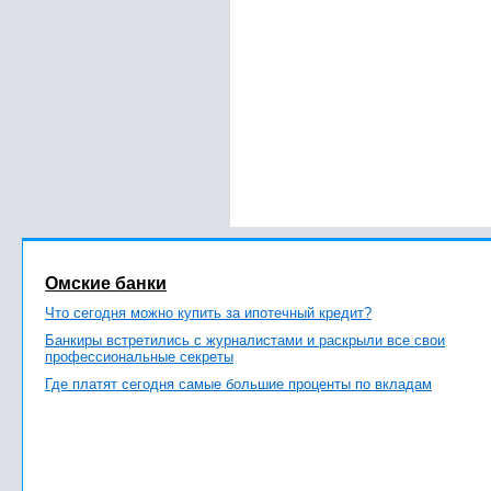
Омские банки
Что сегодня можно купить за ипотечный кредит?
Банкиры встретились с журналистами и раскрыли все свои
профессиональные секреты
Где платят сегодня самые большие проценты по вкладам