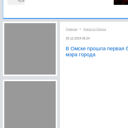
Главная
Новости Омска
>
25.12.2019 05:24
В Омске прошла первая б
мэра города