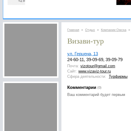
Главная
Отдых
Компании Омска
>
>
>
Визави-тур
ул. Герцена, 13
24-60-11, 39-09-69, 39-09-79
Почта:
vizotour@gmail.com
Сайт:
www.vizaviz-tour.ru
Сфера деятельности:
Турфирмы
Комментарии
(0)
Ваш комментарий будет первым