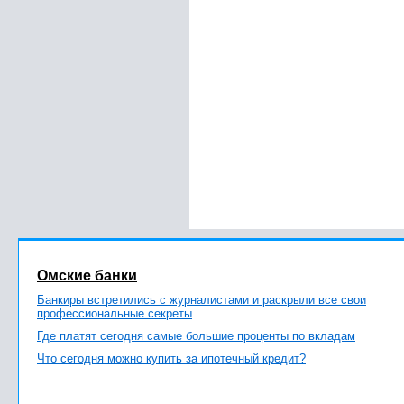
Омские банки
Банкиры встретились с журналистами и раскрыли все свои
профессиональные секреты
Где платят сегодня самые большие проценты по вкладам
Что сегодня можно купить за ипотечный кредит?