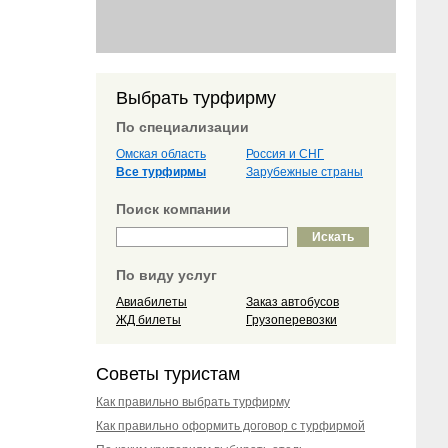
Выбрать турфирму
По специализации
Омская область
Россия и СНГ
Все турфирмы
Зарубежные страны
Поиск компании
По виду услуг
Авиабилеты
Заказ автобусов
ЖД билеты
Грузоперевозки
Советы туристам
Как правильно выбрать турфирму
Как правильно оформить договор с турфирмой