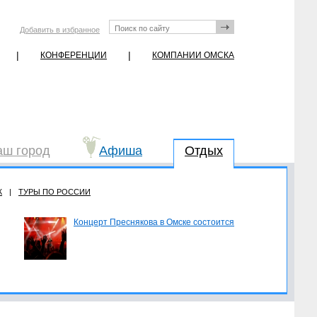
Добавить в избранное
|
|
КОНФЕРЕНЦИИ
КОМПАНИИ ОМСКА
аш город
Афиша
Отдых
Ж
|
ТУРЫ ПО РОССИИ
Концерт Преснякова в Омске состоится