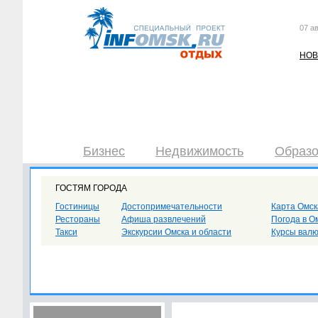
07 ав
НОВ
Бизнес
Недвижимость
Образо
ГОСТЯМ ГОРОДА
Гостиницы
Достопримечательности
Карта Омск
Рестораны
Афиша развлечений
Погода в О
Такси
Экскурсии Омска и области
Курсы вал