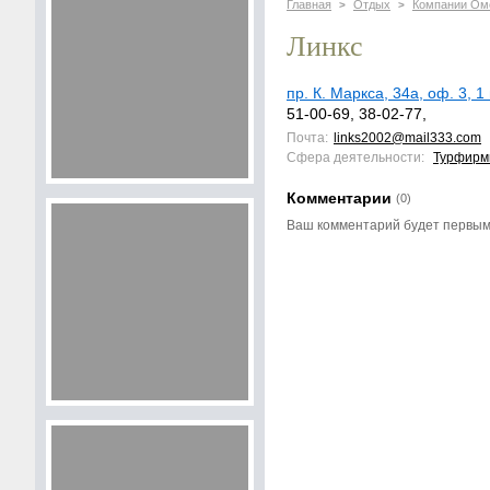
Главная
Отдых
Компании Ом
>
>
Линкс
пр. К. Маркса, 34а, оф. 3, 
51-00-69, 38-02-77,
Почта:
links2002@mail333.com
Сфера деятельности:
Турфир
Комментарии
(0)
Ваш комментарий будет первы